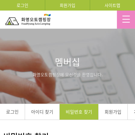
로그인
회원가입
사이트맵
멤버십
화명오토캠핑장에 오신것을 환영합니다.
로그인
아이디 찾기
비밀번호 찾기
회원가입